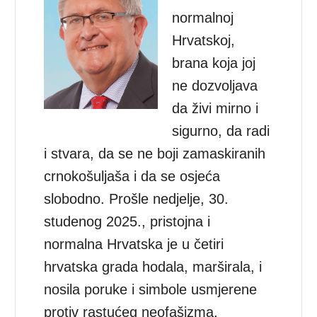
normalnoj
Hrvatskoj,
brana koja joj
ne dozvoljava
da živi mirno i
sigurno, da radi
i stvara, da se ne boji zamaskiranih
crnokošuljaša i da se osjeća
slobodno. Prošle nedjelje, 30.
studenog 2025., pristojna i
normalna Hrvatska je u četiri
hrvatska grada hodala, marširala, i
nosila poruke i simbole usmjerene
protiv rastućeg neofašizma.