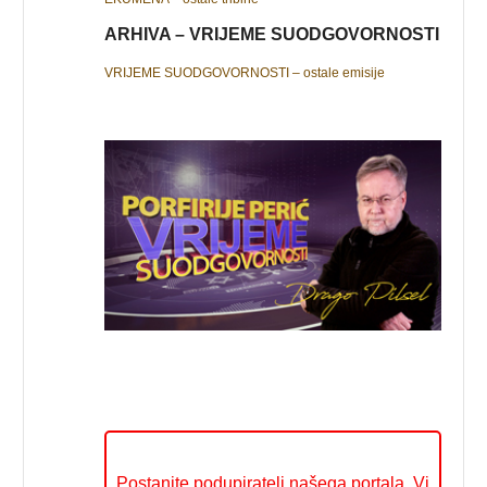
ARHIVA – VRIJEME SUODGOVORNOSTI
VRIJEME SUODGOVORNOSTI – ostale emisije
Postanite podupiratelj našega portala. Vi