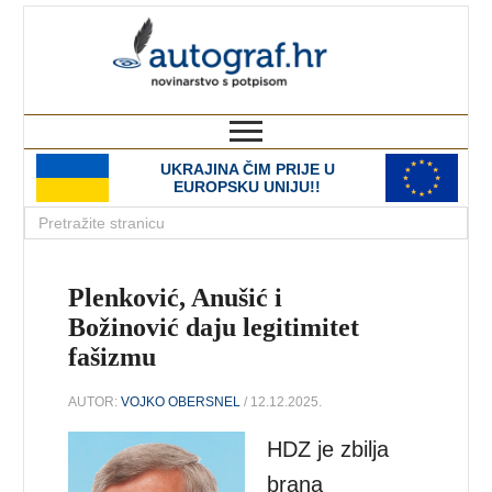
autograf.hr
novinarstvo s potpisom
UKRAJINA ČIM PRIJE U
EUROPSKU UNIJU!!
Plenković, Anušić i
Božinović daju legitimitet
fašizmu
AUTOR:
VOJKO OBERSNEL
/ 12.12.2025.
HDZ je zbilja
brana