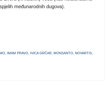
spjelih međunarodnih dugova).
MO
,
IMAM PRAVO
,
IVICA GRČAR
,
MONSANTO
,
NOVARTIS
,