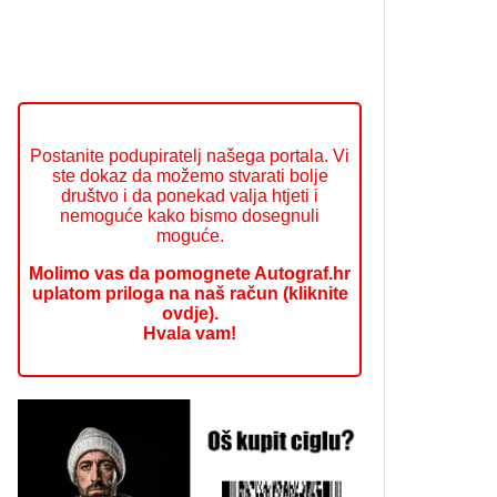
Postanite podupiratelj našega portala. Vi
ste dokaz da možemo stvarati bolje
društvo i da ponekad valja htjeti i
nemoguće kako bismo dosegnuli
moguće.
Molimo vas da pomognete Autograf.hr
uplatom priloga na naš račun (kliknite
ovdje).
Hvala vam!