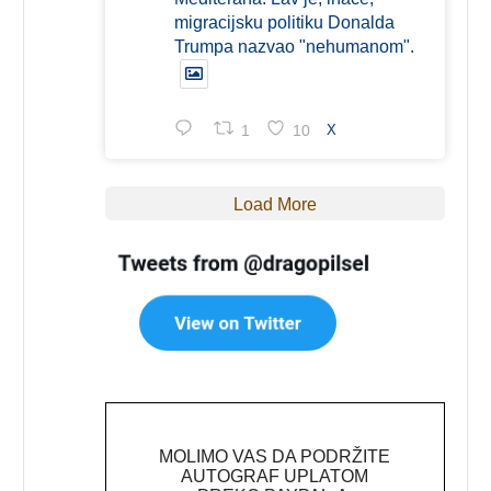
migracijsku politiku Donalda
Trumpa nazvao "nehumanom".
1
10
X
Load More
MOLIMO VAS DA PODRŽITE
AUTOGRAF UPLATOM