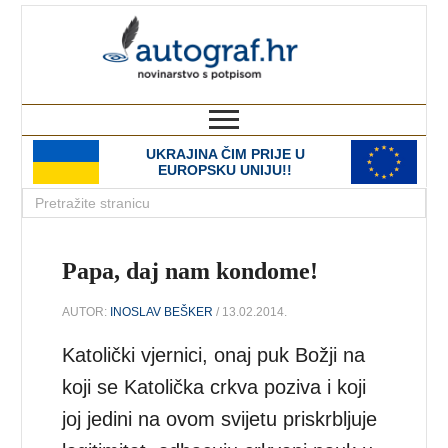
autograf.hr
novinarstvo s potpisom
UKRAJINA ČIM PRIJE U
EUROPSKU UNIJU!!
Papa, daj nam kondome!
AUTOR:
INOSLAV BEŠKER
/ 13.02.2014.
Katolički vjernici, onaj puk Božji na
koji se Katolička crkva poziva i koji
joj jedini na ovom svijetu priskrbljuje