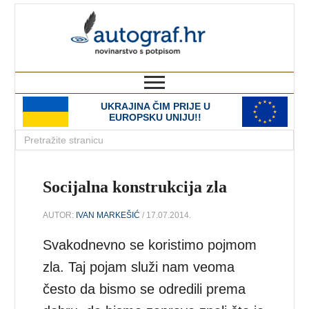
autograf.hr
novinarstvo s potpisom
UKRAJINA ČIM PRIJE U
EUROPSKU UNIJU!!
Socijalna konstrukcija zla
AUTOR:
IVAN MARKEŠIĆ
/ 17.07.2014.
Svakodnevno se koristimo pojmom
zla. Taj pojam služi nam veoma
često da bismo se odredili prema