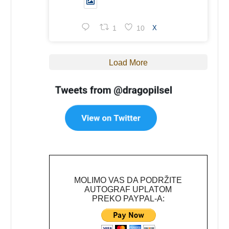
1
10
X
Load More
MOLIMO VAS DA PODRŽITE
AUTOGRAF UPLATOM
PREKO PAYPAL-A: