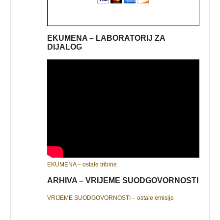
EKUMENA – LABORATORIJ ZA
DIJALOG
EKUMENA – ostale tribine
ARHIVA – VRIJEME SUODGOVORNOSTI
VRIJEME SUODGOVORNOSTI – ostale emisije