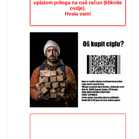
uplatom priloga na naš račun (kliknite
ovdje).
Hvala vam!