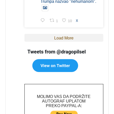
Trumpa nazvao "nehumanom".
1
10
X
Load More
MOLIMO VAS DA PODRŽITE
AUTOGRAF UPLATOM
PREKO PAYPAL-A: