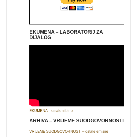
EKUMENA – LABORATORIJ ZA
DIJALOG
EKUMENA – ostale tribine
ARHIVA – VRIJEME SUODGOVORNOSTI
VRIJEME SUODGOVORNOSTI – ostale emisije