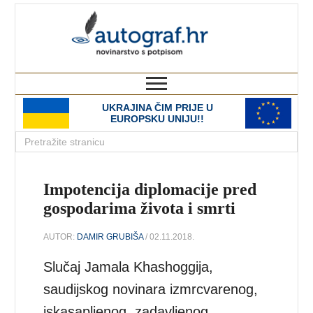
autograf.hr
novinarstvo s potpisom
UKRAJINA ČIM PRIJE U
EUROPSKU UNIJU!!
Impotencija diplomacije pred
gospodarima života i smrti
AUTOR:
DAMIR GRUBIŠA
/ 02.11.2018.
Slučaj Jamala Khashoggija,
saudijskog novinara izmrcvarenog,
iskasapljenog, zadavljenog,