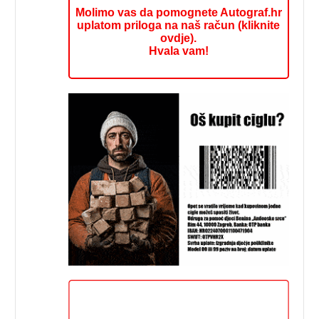
Molimo vas da pomognete Autograf.hr
uplatom priloga na naš račun (kliknite
ovdje).
Hvala vam!