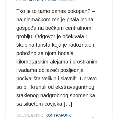
Tko je to tamo danas pokopan? –
na njemačkom me je pitala jedna
gospođa na bečkom centralnom
groblju. Odgovor je očekivala i
skupina turista koja je radoznalo i
pobožno za njom hodala
kilometarskim alejama i prostranim
livadama obilazeći posljednja
počivališta velikih i slavnih. Upravo
su bili krenuli od ekstravagantnog
staklenog nadgrobnog spomenika
sa siluetom čovjeka […]
OBJAVLJENO U:
KONTRAPUNKT