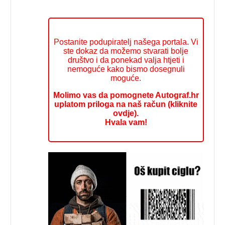
Postanite podupiratelj našega portala. Vi
ste dokaz da možemo stvarati bolje
društvo i da ponekad valja htjeti i
nemoguće kako bismo dosegnuli
moguće.
Molimo vas da pomognete Autograf.hr
uplatom priloga na naš račun (kliknite
ovdje).
Hvala vam!