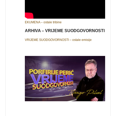
EKUMENA – ostale tribine
ARHIVA – VRIJEME SUODGOVORNOSTI
VRIJEME SUODGOVORNOSTI – ostale emisije