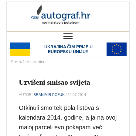
autograf.hr
novinarstvo s potpisom
UKRAJINA ČIM PRIJE U
EUROPSKU UNIJU!!
Uzvišeni smisao svijeta
AUTOR:
BRANIMIR POFUK
/ 22.07.2014.
Otkinuli smo tek pola listova s
kalendara 2014. godine, a ja na ovoj
maloj parceli evo pokapam već