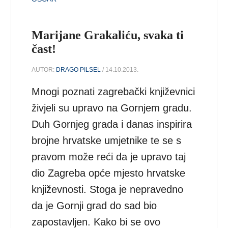
Marijane Grakaliću, svaka ti
čast!
AUTOR:
DRAGO PILSEL
/ 14.10.2013.
Mnogi poznati zagrebački književnici
živjeli su upravo na Gornjem gradu.
Duh Gornjeg grada i danas inspirira
brojne hrvatske umjetnike te se s
pravom može reći da je upravo taj
dio Zagreba opće mjesto hrvatske
književnosti. Stoga je nepravedno
da je Gornji grad do sad bio
zapostavljen. Kako bi se ovo