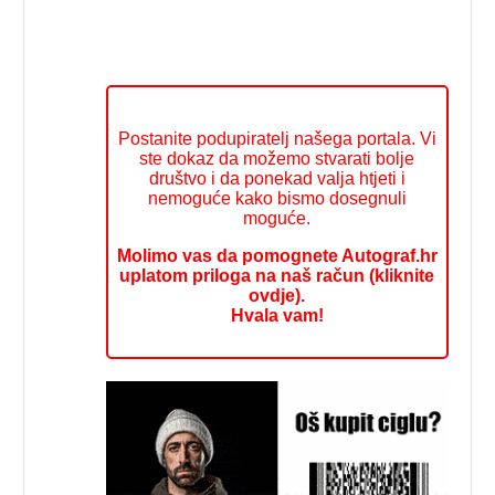
Postanite podupiratelj našega portala. Vi
ste dokaz da možemo stvarati bolje
društvo i da ponekad valja htjeti i
nemoguće kako bismo dosegnuli
moguće.
Molimo vas da pomognete Autograf.hr
uplatom priloga na naš račun (kliknite
ovdje).
Hvala vam!