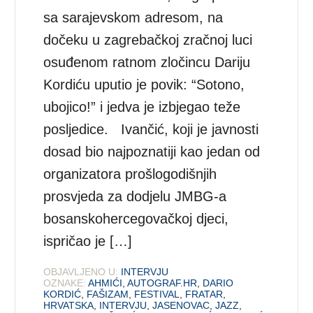
sa sarajevskom adresom, na
dočeku u zagrebačkoj zračnoj luci
osuđenom ratnom zločincu Dariju
Kordiću uputio je povik: “Sotono,
ubojico!” i jedva je izbjegao teže
posljedice. Ivančić, koji je javnosti
dosad bio najpoznatiji kao jedan od
organizatora prošlogodišnjih
prosvjeda za dodjelu JMBG-a
bosanskohercegovačkoj djeci,
ispričao je […]
OBJAVLJENO U:
INTERVJU
OZNAKE:
AHMIĆI
,
AUTOGRAF.HR
,
DARIO
KORDIĆ
,
FAŠIZAM
,
FESTIVAL
,
FRATAR
,
HRVATSKA
,
INTERVJU
,
JASENOVAC
,
JAZZ
,