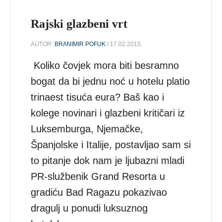
Rajski glazbeni vrt
AUTOR:
BRANIMIR POFUK
/ 17.02.2015.
Koliko čovjek mora biti besramno
bogat da bi jednu noć u hotelu platio
trinaest tisuća eura? Baš kao i
kolege novinari i glazbeni kritičari iz
Luksemburga, Njemačke,
Španjolske i Italije, postavljao sam si
to pitanje dok nam je ljubazni mladi
PR-službenik Grand Resorta u
gradiću Bad Ragazu pokazivao
dragulj u ponudi luksuznog