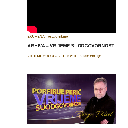
EKUMENA – ostale tribine
ARHIVA – VRIJEME SUODGOVORNOSTI
VRIJEME SUODGOVORNOSTI – ostale emisije