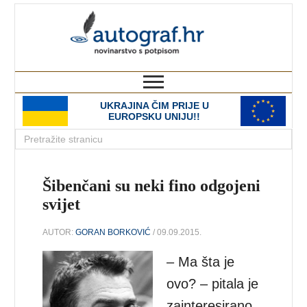
autograf.hr
novinarstvo s potpisom
UKRAJINA ČIM PRIJE U
EUROPSKU UNIJU!!
Šibenčani su neki fino odgojeni
svijet
AUTOR:
GORAN BORKOVIĆ
/ 09.09.2015.
– Ma šta je
ovo? – pitala je
zainteresirano