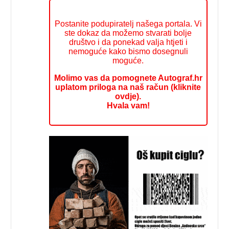
Postanite podupiratelj našega portala. Vi
ste dokaz da možemo stvarati bolje
društvo i da ponekad valja htjeti i
nemoguće kako bismo dosegnuli
moguće.
Molimo vas da pomognete Autograf.hr
uplatom priloga na naš račun (kliknite
ovdje).
Hvala vam!