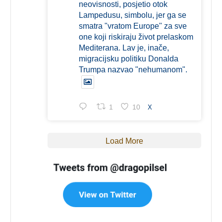
neovisnosti, posjetio otok
Lampedusu, simbolu, jer ga se
smatra "vratom Europe" za sve
one koji riskiraju život prelaskom
Mediterana. Lav je, inače,
migracijsku politiku Donalda
Trumpa nazvao "nehumanom".
1
10
X
Load More