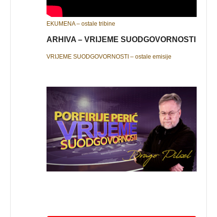
EKUMENA – ostale tribine
ARHIVA – VRIJEME SUODGOVORNOSTI
VRIJEME SUODGOVORNOSTI – ostale emisije