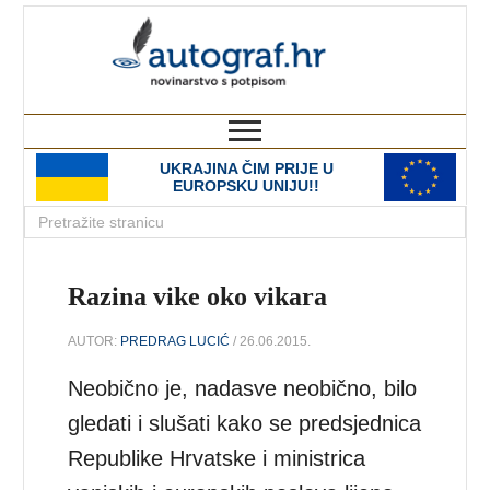
autograf.hr
novinarstvo s potpisom
UKRAJINA ČIM PRIJE U
EUROPSKU UNIJU!!
Razina vike oko vikara
AUTOR:
PREDRAG LUCIĆ
/ 26.06.2015.
Neobično je, nadasve neobično, bilo
gledati i slušati kako se predsjednica
Republike Hrvatske i ministrica