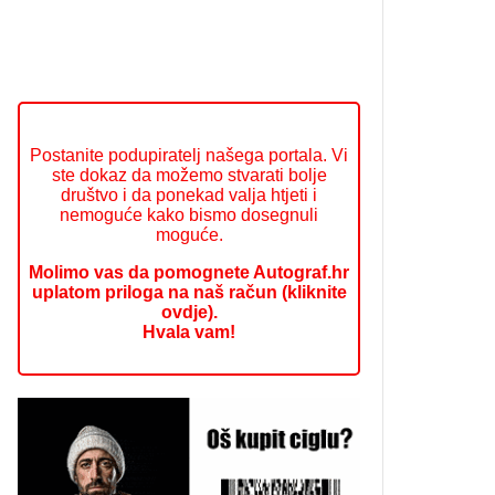
Postanite podupiratelj našega portala. Vi
ste dokaz da možemo stvarati bolje
društvo i da ponekad valja htjeti i
nemoguće kako bismo dosegnuli
moguće.
Molimo vas da pomognete Autograf.hr
uplatom priloga na naš račun (kliknite
ovdje).
Hvala vam!