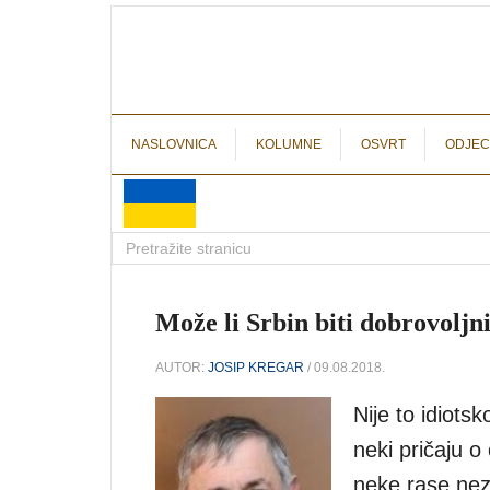
NASLOVNICA
KOLUMNE
OSVRT
ODJEC
Može li Srbin biti dobrovoljni
AUTOR:
JOSIP KREGAR
/ 09.08.2018.
Nije to idiots
neki pričaju o 
neke rase nezr