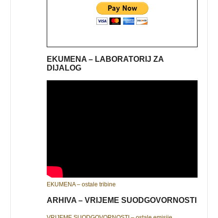
EKUMENA – LABORATORIJ ZA
DIJALOG
EKUMENA – ostale tribine
ARHIVA – VRIJEME SUODGOVORNOSTI
VRIJEME SUODGOVORNOSTI – ostale emisije