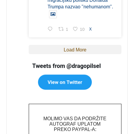
migracijsku politiku Donalda
Trumpa nazvao "nehumanom".
1
10
X
Load More
MOLIMO VAS DA PODRŽITE
AUTOGRAF UPLATOM
PREKO PAYPAL-A: