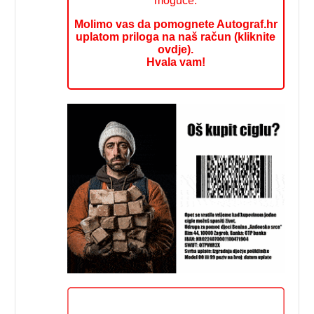
moguće.
Molimo vas da pomognete Autograf.hr
uplatom priloga na naš račun (kliknite
ovdje).
Hvala vam!