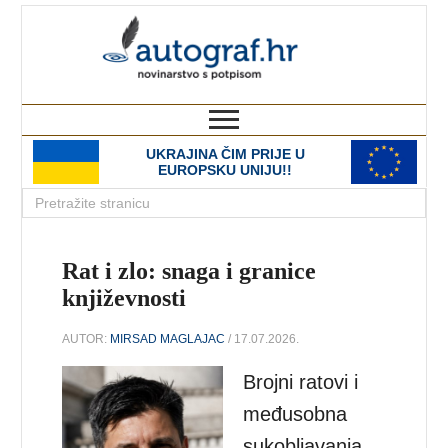
autograf.hr
novinarstvo s potpisom
UKRAJINA ČIM PRIJE U
EUROPSKU UNIJU!!
Rat i zlo: snaga i granice
književnosti
AUTOR:
MIRSAD MAGLAJAC
/ 17.07.2026.
Brojni ratovi i
međusobna
sukobljavanja