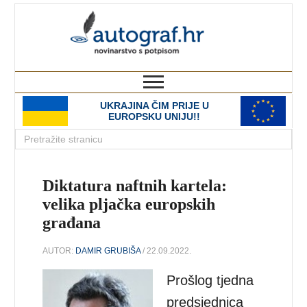
autograf.hr
novinarstvo s potpisom
UKRAJINA ČIM PRIJE U
EUROPSKU UNIJU!!
Diktatura naftnih kartela:
velika pljačka europskih
građana
AUTOR:
DAMIR GRUBIŠA
/ 22.09.2022.
Prošlog tjedna
predsjednica