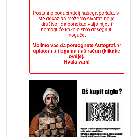
Postanite podupiratelj našega portala. Vi
ste dokaz da možemo stvarati bolje
društvo i da ponekad valja htjeti i
nemoguće kako bismo dosegnuli
moguće.
Molimo vas da pomognete Autograf.hr
uplatom priloga na naš račun (kliknite
ovdje).
Hvala vam!