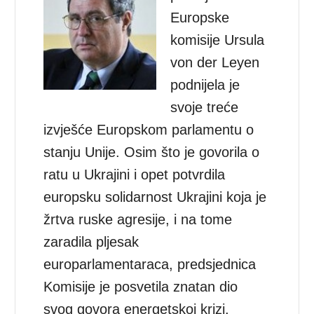
Europske
komisije Ursula
von der Leyen
podnijela je
svoje treće
izvješće Europskom parlamentu o
stanju Unije. Osim što je govorila o
ratu u Ukrajini i opet potvrdila
europsku solidarnost Ukrajini koja je
žrtva ruske agresije, i na tome
zaradila pljesak
europarlamentaraca, predsjednica
Komisije je posvetila znatan dio
svog govora energetskoj krizi.