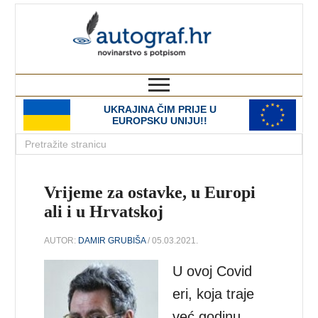
autograf.hr
novinarstvo s potpisom
UKRAJINA ČIM PRIJE U
EUROPSKU UNIJU!!
Vrijeme za ostavke, u Europi
ali i u Hrvatskoj
AUTOR:
DAMIR GRUBIŠA
/ 05.03.2021.
U ovoj Covid
eri, koja traje
već godinu