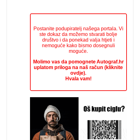
Postanite podupiratelj našega portala. Vi
ste dokaz da možemo stvarati bolje
društvo i da ponekad valja htjeti i
nemoguće kako bismo dosegnuli
moguće.
Molimo vas da pomognete Autograf.hr
uplatom priloga na naš račun (kliknite
ovdje).
Hvala vam!