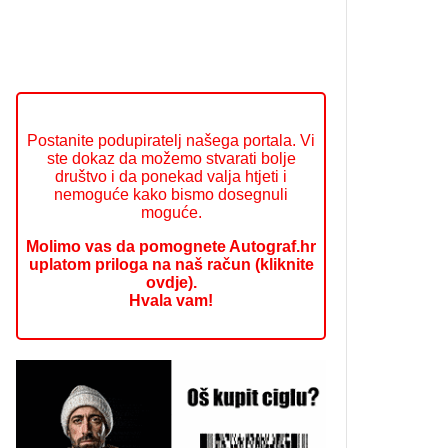
Postanite podupiratelj našega portala. Vi
ste dokaz da možemo stvarati bolje
društvo i da ponekad valja htjeti i
nemoguće kako bismo dosegnuli
moguće.
Molimo vas da pomognete Autograf.hr
uplatom priloga na naš račun (kliknite
ovdje).
Hvala vam!