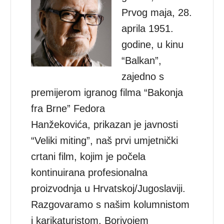
Prvog maja, 28.
aprila 1951.
godine, u kinu
“Balkan”,
zajedno s
premijerom igranog filma “Bakonja
fra Brne” Fedora
Hanžekovića, prikazan je javnosti
“Veliki miting”, naš prvi umjetnički
crtani film, kojim je počela
kontinuirana profesionalna
proizvodnja u Hrvatskoj/Jugoslaviji.
Razgovaramo s našim kolumnistom
i karikaturistom, Borivojem