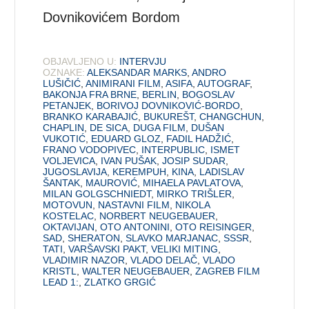
Dovnikovićem Bordom
OBJAVLJENO U:
INTERVJU
OZNAKE:
ALEKSANDAR MARKS
,
ANDRO
LUŠIČIĆ
,
ANIMIRANI FILM
,
ASIFA
,
AUTOGRAF
,
BAKONJA FRA BRNE
,
BERLIN
,
BOGOSLAV
PETANJEK
,
BORIVOJ DOVNIKOVIĆ-BORDO
,
BRANKO KARABAJIĆ
,
BUKUREŠT
,
CHANGCHUN
,
CHAPLIN
,
DE SICA
,
DUGA FILM
,
DUŠAN
VUKOTIĆ
,
EDUARD GLOZ
,
FADIL HADŽIĆ
,
FRANO VODOPIVEC
,
INTERPUBLIC
,
ISMET
VOLJEVICA
,
IVAN PUŠAK
,
JOSIP SUDAR
,
JUGOSLAVIJA
,
KEREMPUH
,
KINA
,
LADISLAV
ŠANTAK
,
MAUROVIĆ
,
MIHAELA PAVLATOVA
,
MILAN GOLGSCHNIEDT
,
MIRKO TRIŠLER
,
MOTOVUN
,
NASTAVNI FILM
,
NIKOLA
KOSTELAC
,
NORBERT NEUGEBAUER
,
OKTAVIJAN
,
OTO ANTONINI
,
OTO REISINGER
,
SAD
,
SHERATON
,
SLAVKO MARJANAC
,
SSSR
,
TATI
,
VARŠAVSKI PAKT
,
VELIKI MITING
,
VLADIMIR NAZOR
,
VLADO DELAČ
,
VLADO
KRISTL
,
WALTER NEUGEBAUER
,
ZAGREB FILM
LEAD 1:
,
ZLATKO GRGIĆ