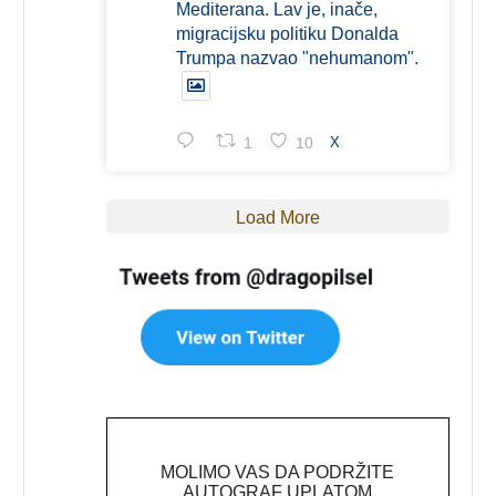
Mediterana. Lav je, inače,
migracijsku politiku Donalda
Trumpa nazvao "nehumanom".
1
10
X
Load More
MOLIMO VAS DA PODRŽITE
AUTOGRAF UPLATOM