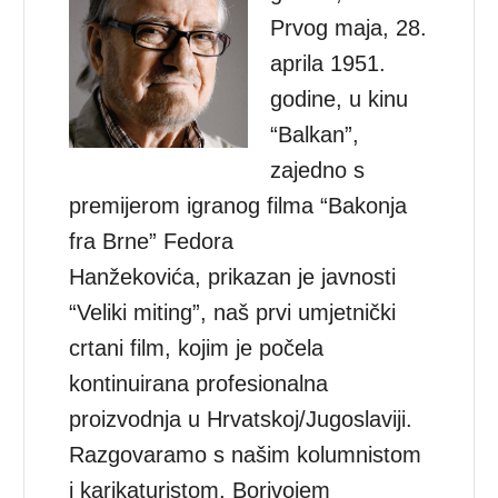
Prvog maja, 28.
aprila 1951.
godine, u kinu
“Balkan”,
zajedno s
premijerom igranog filma “Bakonja
fra Brne” Fedora
Hanžekovića, prikazan je javnosti
“Veliki miting”, naš prvi umjetnički
crtani film, kojim je počela
kontinuirana profesionalna
proizvodnja u Hrvatskoj/Jugoslaviji.
Razgovaramo s našim kolumnistom
i karikaturistom, Borivojem