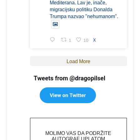
Mediterana. Lav je, inače,
migracijsku politiku Donalda
Trumpa nazvao "nehumanom".
1
10
X
Load More
MOLIMO VAS DA PODRŽITE
AUTOGRAF UPLATOM