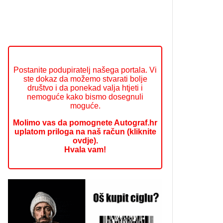
Postanite podupiratelj našega portala. Vi
ste dokaz da možemo stvarati bolje
društvo i da ponekad valja htjeti i
nemoguće kako bismo dosegnuli
moguće.
Molimo vas da pomognete Autograf.hr
uplatom priloga na naš račun (kliknite
ovdje).
Hvala vam!