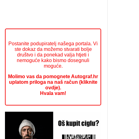
Postanite podupiratelj našega portala. Vi
ste dokaz da možemo stvarati bolje
društvo i da ponekad valja htjeti i
nemoguće kako bismo dosegnuli
moguće.
Molimo vas da pomognete Autograf.hr
uplatom priloga na naš račun (kliknite
ovdje).
Hvala vam!