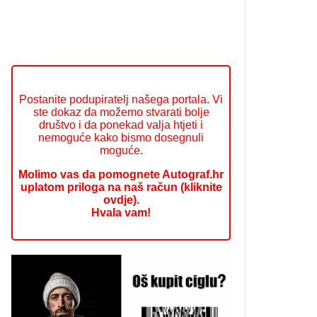
Postanite podupiratelj našega portala. Vi
ste dokaz da možemo stvarati bolje
društvo i da ponekad valja htjeti i
nemoguće kako bismo dosegnuli
moguće.
Molimo vas da pomognete Autograf.hr
uplatom priloga na naš račun (kliknite
ovdje).
Hvala vam!