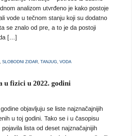
dnom analizom utvrđeno je kako postoje
ali vode u tečnom stanju koji su dodatno
ta se znalo od pre, a to je da postoji
da […]
,
SLOBODNI ZIDAR
,
TANJUG
,
VODA
u fizici u 2022. godini
odine objavljuju se liste najznačajnijih
enih u toj godini. Tako se i u časopisu
pojavila lista od deset najznačajnijih