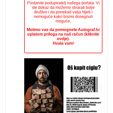
Postanite podupiratelj našega portala. Vi
ste dokaz da možemo stvarati bolje
društvo i da ponekad valja htjeti i
nemoguće kako bismo dosegnuli
moguće.
Molimo vas da pomognete Autograf.hr
uplatom priloga na naš račun (kliknite
ovdje).
Hvala vam!