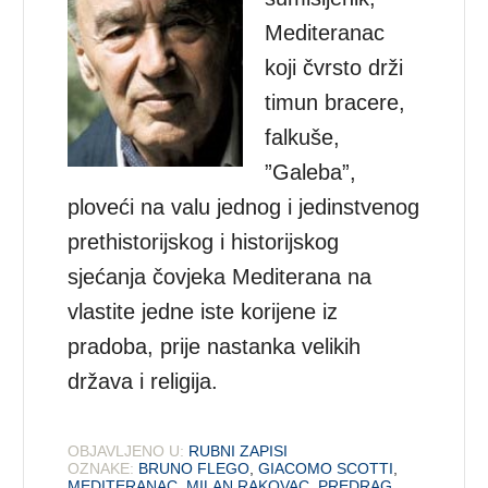
Mediteranac
koji čvrsto drži
timun bracere,
falkuše,
”Galeba”,
ploveći na valu jednog i jedinstvenog
prethistorijskog i historijskog
sjećanja čovjeka Mediterana na
vlastite jedne iste korijene iz
pradoba, prije nastanka velikih
država i religija.
OBJAVLJENO U:
RUBNI ZAPISI
OZNAKE:
BRUNO FLEGO
,
GIACOMO SCOTTI
,
MEDITERANAC
,
MILAN RAKOVAC
,
PREDRAG