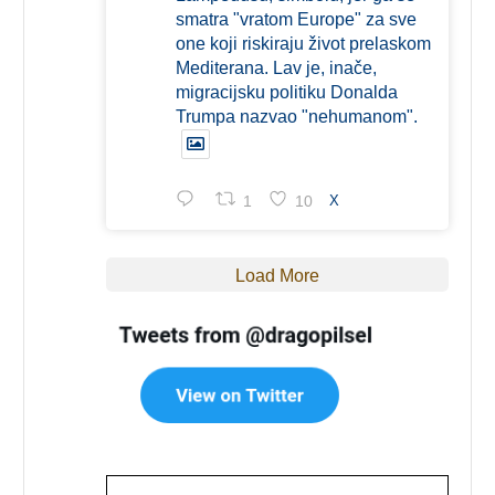
smatra "vratom Europe" za sve
one koji riskiraju život prelaskom
Mediterana. Lav je, inače,
migracijsku politiku Donalda
Trumpa nazvao "nehumanom".
1
10
X
Load More