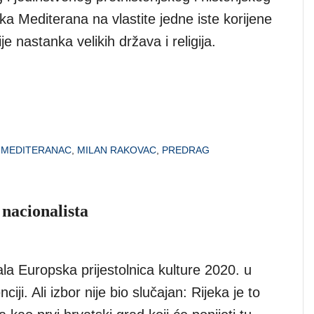
ka Mediterana na vlastite jedne iste korijene
je nastanka velikih država i religija.
,
MEDITERANAC
,
MILAN RAKOVAC
,
PREDRAG
nacionalista
ala Europska prijestolnica kulture 2020. u
ciji. Ali izbor nije bio slučajan: Rijeka je to