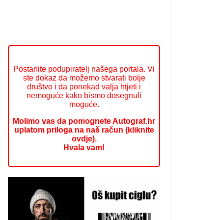
Postanite podupiratelj našega portala. Vi
ste dokaz da možemo stvarati bolje
društvo i da ponekad valja htjeti i
nemoguće kako bismo dosegnuli
moguće.
Molimo vas da pomognete Autograf.hr
uplatom priloga na naš račun (kliknite
ovdje).
Hvala vam!