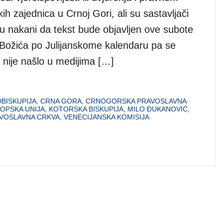
kih zajednica u Crnoj Gori, ali su sastavljači
 u nakani da tekst bude objavljen ove subote
 Božića po Julijanskome kalendaru pa se
 nije našlo u medijima […]
BISKUPIJA
,
CRNA GORA
,
CRNOGORSKA PRAVOSLAVNA
OPSKA UNIJA
,
KOTORSKA BISKUPIJA
,
MILO ĐUKANOVIĆ
,
VOSLAVNA CRKVA
,
VENECIJANSKA KOMISIJA