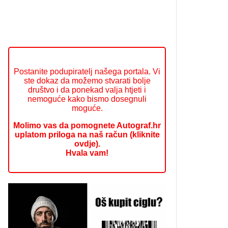
Postanite podupiratelj našega portala. Vi
ste dokaz da možemo stvarati bolje
društvo i da ponekad valja htjeti i
nemoguće kako bismo dosegnuli
moguće.
Molimo vas da pomognete Autograf.hr
uplatom priloga na naš račun (kliknite
ovdje).
Hvala vam!