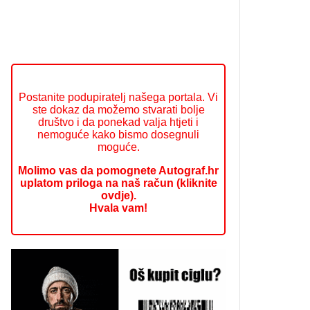
Postanite podupiratelj našega portala. Vi
ste dokaz da možemo stvarati bolje
društvo i da ponekad valja htjeti i
nemoguće kako bismo dosegnuli
moguće.
Molimo vas da pomognete Autograf.hr
uplatom priloga na naš račun (kliknite
ovdje).
Hvala vam!