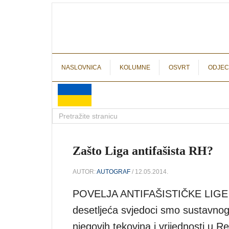
NASLOVNICA
KOLUMNE
OSVRT
ODJEC
Zašto Liga antifašista RH?
AUTOR:
AUTOGRAF
/ 12.05.2014.
POVELJA ANTIFAŠISTIČKE LIGE
desetljeća svjedoci smo sustavnog 
njegovih tekovina i vrijednosti u R