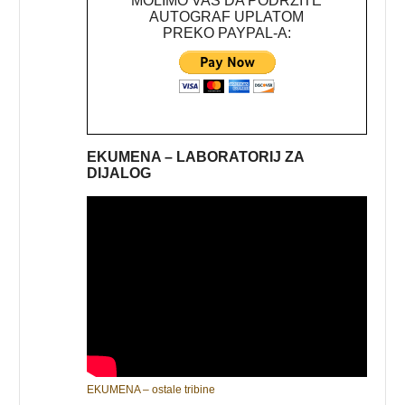
MOLIMO VAS DA PODRŽITE
AUTOGRAF UPLATOM
PREKO PAYPAL-A:
EKUMENA – LABORATORIJ ZA
DIJALOG
EKUMENA – ostale tribine