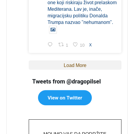
one koji riskiraju život prelaskom
Mediterana. Lav je, inače,
migracijsku politiku Donalda
Trumpa nazvao "nehumanom".
1
10
X
Load More