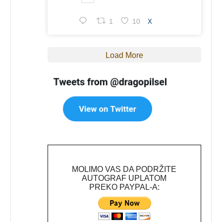
1
10
X
Load More
MOLIMO VAS DA PODRŽITE
AUTOGRAF UPLATOM
PREKO PAYPAL-A: