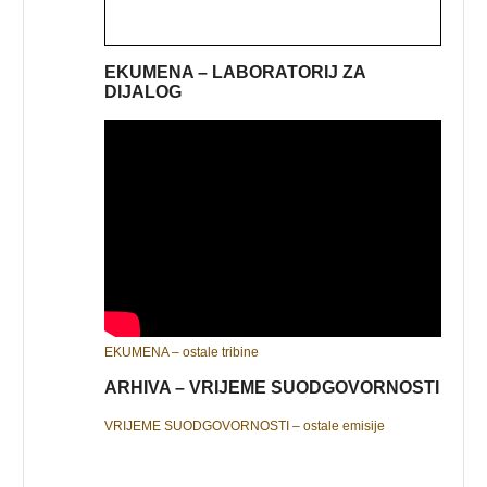
EKUMENA – LABORATORIJ ZA
DIJALOG
EKUMENA – ostale tribine
ARHIVA – VRIJEME SUODGOVORNOSTI
VRIJEME SUODGOVORNOSTI – ostale emisije