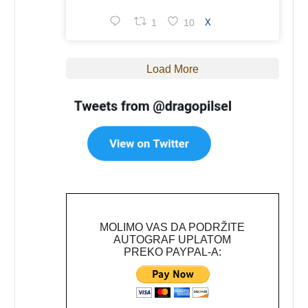
1
10
X
Load More
MOLIMO VAS DA PODRŽITE
AUTOGRAF UPLATOM
PREKO PAYPAL-A: