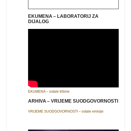
EKUMENA – LABORATORIJ ZA
DIJALOG
EKUMENA – ostale tribine
ARHIVA – VRIJEME SUODGOVORNOSTI
VRIJEME SUODGOVORNOSTI – ostale emisije