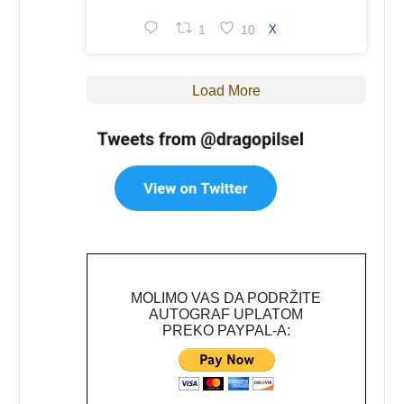
1
10
X
Load More
MOLIMO VAS DA PODRŽITE
AUTOGRAF UPLATOM
PREKO PAYPAL-A: