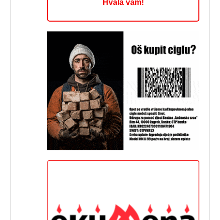
Hvala vam!