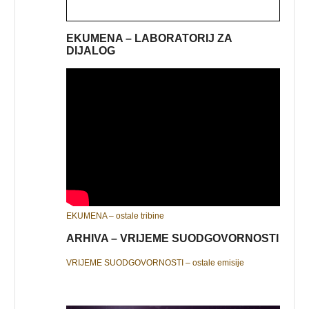
EKUMENA – LABORATORIJ ZA
DIJALOG
EKUMENA – ostale tribine
ARHIVA – VRIJEME SUODGOVORNOSTI
VRIJEME SUODGOVORNOSTI – ostale emisije