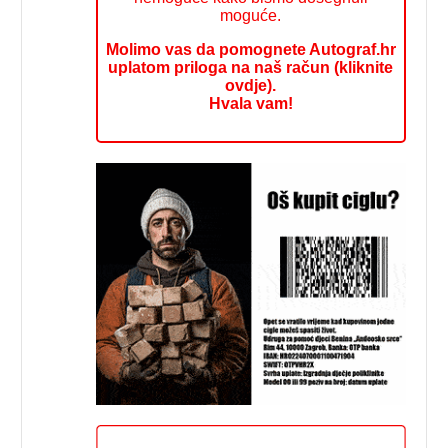
moguće.
Molimo vas da pomognete Autograf.hr
uplatom priloga na naš račun (kliknite
ovdje).
Hvala vam!