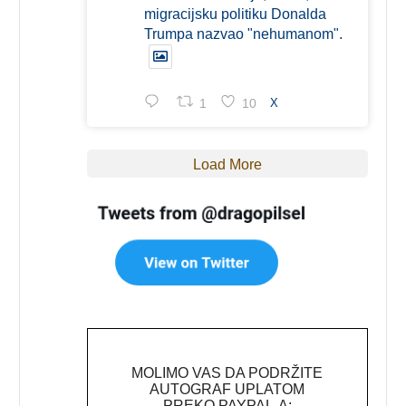
migracijsku politiku Donalda
Trumpa nazvao "nehumanom".
1
10
X
Load More
MOLIMO VAS DA PODRŽITE
AUTOGRAF UPLATOM
PREKO PAYPAL-A: