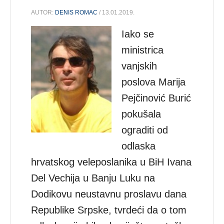
AUTOR:
DENIS ROMAC
/ 13.01.2019.
Iako se
ministrica
vanjskih
poslova Marija
Pejčinović Burić
pokušala
ograditi od
odlaska
hrvatskog veleposlanika u BiH Ivana
Del Vechija u Banju Luku na
Dodikovu neustavnu proslavu dana
Republike Srpske, tvrdeći da o tom