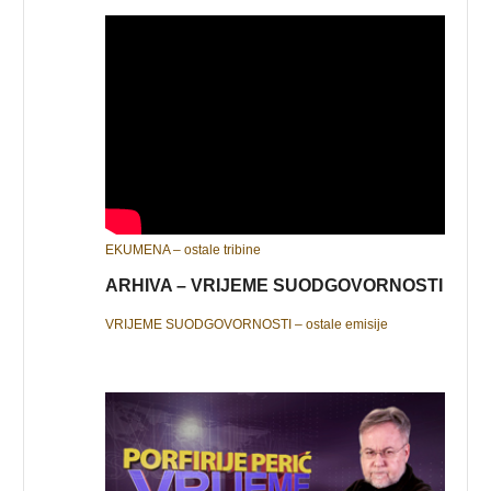
EKUMENA – ostale tribine
ARHIVA – VRIJEME SUODGOVORNOSTI
VRIJEME SUODGOVORNOSTI – ostale emisije