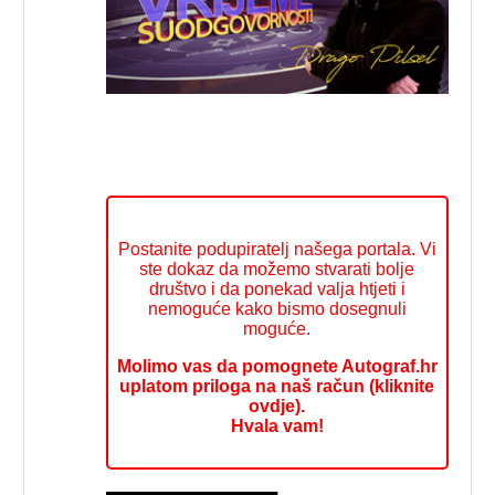
Postanite podupiratelj našega portala. Vi
ste dokaz da možemo stvarati bolje
društvo i da ponekad valja htjeti i
nemoguće kako bismo dosegnuli
moguće.
Molimo vas da pomognete Autograf.hr
uplatom priloga na naš račun (kliknite
ovdje).
Hvala vam!