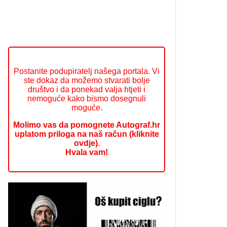
Postanite podupiratelj našega portala. Vi
ste dokaz da možemo stvarati bolje
društvo i da ponekad valja htjeti i
nemoguće kako bismo dosegnuli
moguće.
Molimo vas da pomognete Autograf.hr
uplatom priloga na naš račun (kliknite
ovdje).
Hvala vam!