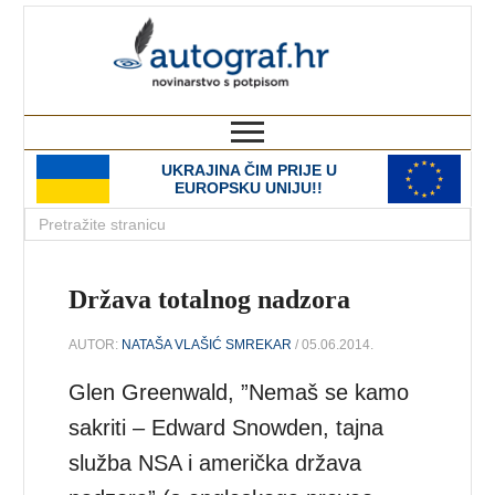
autograf.hr
novinarstvo s potpisom
UKRAJINA ČIM PRIJE U
EUROPSKU UNIJU!!
Država totalnog nadzora
AUTOR:
NATAŠA VLAŠIĆ SMREKAR
/ 05.06.2014.
Glen Greenwald, ”Nemaš se kamo
sakriti – Edward Snowden, tajna
služba NSA i američka država