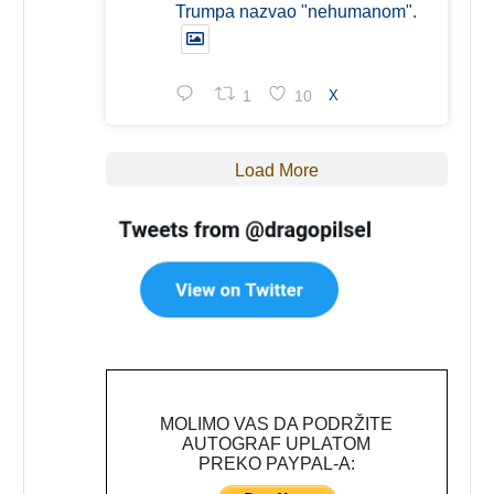
Trumpa nazvao "nehumanom".
1
10
X
Load More
MOLIMO VAS DA PODRŽITE
AUTOGRAF UPLATOM
PREKO PAYPAL-A: