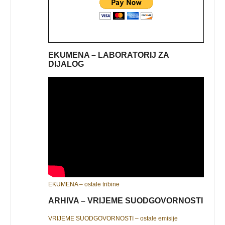
EKUMENA – LABORATORIJ ZA
DIJALOG
EKUMENA – ostale tribine
ARHIVA – VRIJEME SUODGOVORNOSTI
VRIJEME SUODGOVORNOSTI – ostale emisije