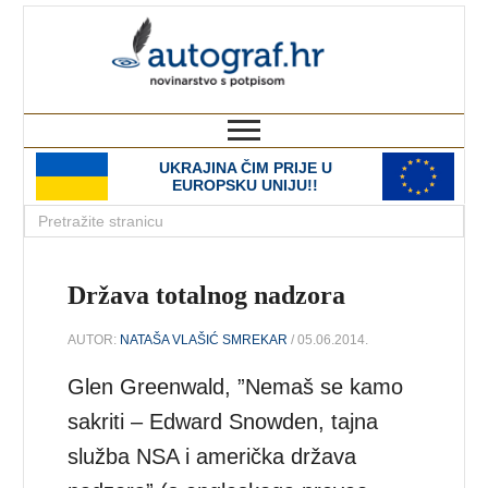
autograf.hr
novinarstvo s potpisom
UKRAJINA ČIM PRIJE U
EUROPSKU UNIJU!!
Država totalnog nadzora
AUTOR:
NATAŠA VLAŠIĆ SMREKAR
/ 05.06.2014.
Glen Greenwald, ”Nemaš se kamo
sakriti – Edward Snowden, tajna
služba NSA i američka država