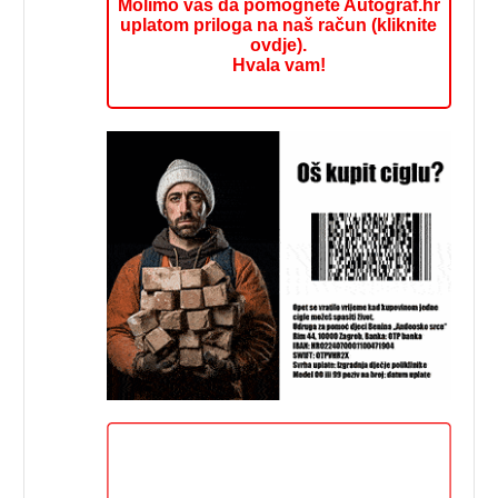
Molimo vas da pomognete Autograf.hr
uplatom priloga na naš račun (kliknite
ovdje).
Hvala vam!