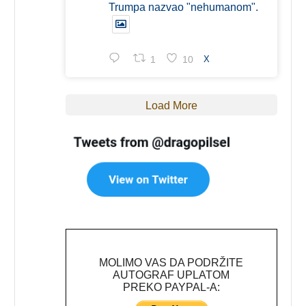
Trumpa nazvao "nehumanom".
1
10
X
Load More
MOLIMO VAS DA PODRŽITE
AUTOGRAF UPLATOM
PREKO PAYPAL-A: