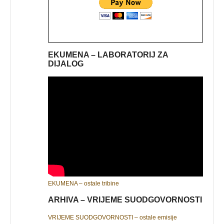
EKUMENA – LABORATORIJ ZA
DIJALOG
EKUMENA – ostale tribine
ARHIVA – VRIJEME SUODGOVORNOSTI
VRIJEME SUODGOVORNOSTI – ostale emisije