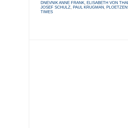
DNEVNIK ANNE FRANK
,
ELISABETH VON TH
JOSEF SCHULZ
,
PAUL KRUGMAN
,
PLOETZEN
TIMES