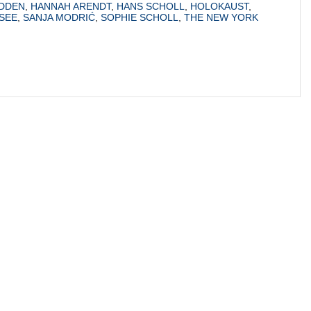
ADDEN
,
HANNAH ARENDT
,
HANS SCHOLL
,
HOLOKAUST
,
SEE
,
SANJA MODRIĆ
,
SOPHIE SCHOLL
,
THE NEW YORK