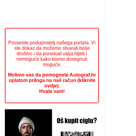
Postanite podupiratelj našega portala. Vi
ste dokaz da možemo stvarati bolje
društvo i da ponekad valja htjeti i
nemoguće kako bismo dosegnuli
moguće.
Molimo vas da pomognete Autograf.hr
uplatom priloga na naš račun (kliknite
ovdje).
Hvala vam!