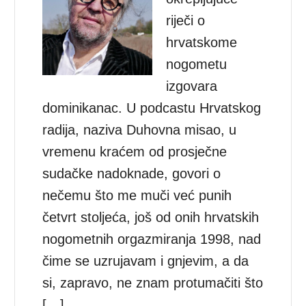
riječi o
hrvatskome
nogometu
izgovara
dominikanac. U podcastu Hrvatskog
radija, naziva Duhovna misao, u
vremenu kraćem od prosječne
sudačke nadoknade, govori o
nečemu što me muči već punih
četvrt stoljeća, još od onih hrvatskih
nogometnih orgazmiranja 1998, nad
čime se uzrujavam i gnjevim, a da
si, zapravo, ne znam protumačiti što
[…]