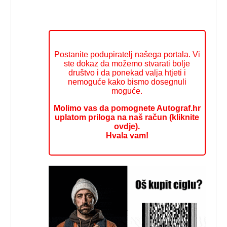
Postanite podupiratelj našega portala. Vi
ste dokaz da možemo stvarati bolje
društvo i da ponekad valja htjeti i
nemoguće kako bismo dosegnuli
moguće.
Molimo vas da pomognete Autograf.hr
uplatom priloga na naš račun (kliknite
ovdje).
Hvala vam!