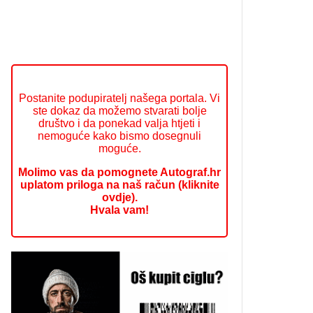
Postanite podupiratelj našega portala. Vi
ste dokaz da možemo stvarati bolje
društvo i da ponekad valja htjeti i
nemoguće kako bismo dosegnuli
moguće.
Molimo vas da pomognete Autograf.hr
uplatom priloga na naš račun (kliknite
ovdje).
Hvala vam!