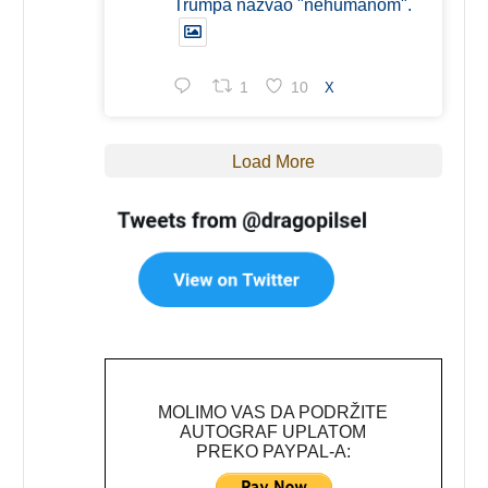
Trumpa nazvao "nehumanom".
1
10
X
Load More
MOLIMO VAS DA PODRŽITE
AUTOGRAF UPLATOM
PREKO PAYPAL-A: