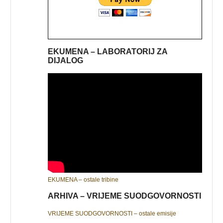
EKUMENA – LABORATORIJ ZA
DIJALOG
EKUMENA – ostale tribine
ARHIVA – VRIJEME SUODGOVORNOSTI
VRIJEME SUODGOVORNOSTI – ostale emisije