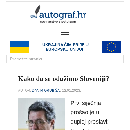
autograf.hr
novinarstvo s potpisom
UKRAJINA ČIM PRIJE U
EUROPSKU UNIJU!!
Kako da se odužimo Sloveniji?
AUTOR:
DAMIR GRUBIŠA
/ 12.01.2023.
Prvi siječnja
prošao je u
duploj proslavi: