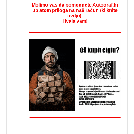
Molimo vas da pomognete Autograf.hr
uplatom priloga na naš račun (kliknite
ovdje).
Hvala vam!