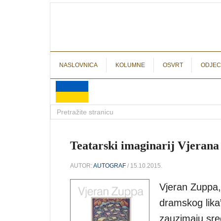
NASLOVNICA
KOLUMNE
OSVRT
ODJEC
Teatarski imaginarij Vjeran
AUTOR:
AUTOGRAF
/ 15.10.2015.
Vjeran Zuppa,
dramskog lika
zauzimaju sred