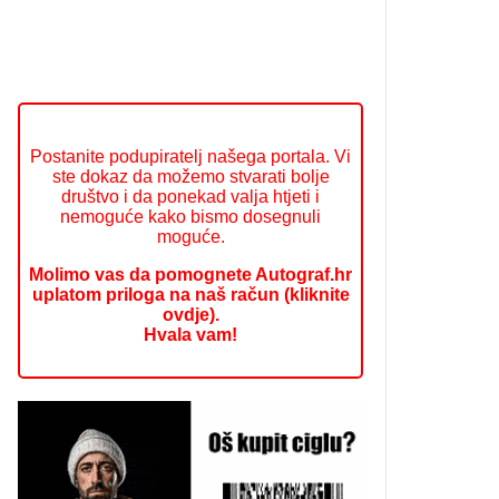
Postanite podupiratelj našega portala. Vi
ste dokaz da možemo stvarati bolje
društvo i da ponekad valja htjeti i
nemoguće kako bismo dosegnuli
moguće.
Molimo vas da pomognete Autograf.hr
uplatom priloga na naš račun (kliknite
ovdje).
Hvala vam!