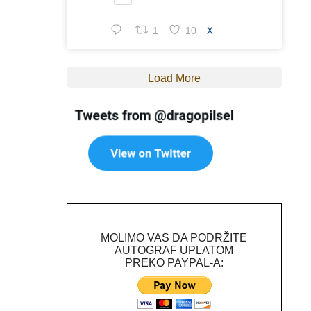
1
10
X
Load More
MOLIMO VAS DA PODRŽITE
AUTOGRAF UPLATOM
PREKO PAYPAL-A: