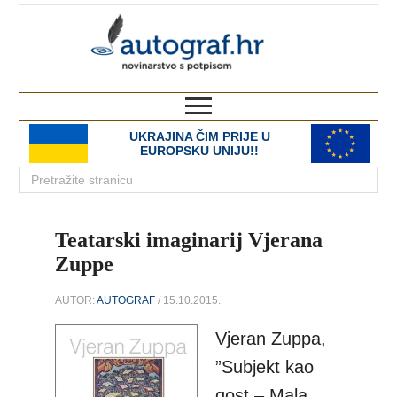
autograf.hr
novinarstvo s potpisom
UKRAJINA ČIM PRIJE U
EUROPSKU UNIJU!!
Teatarski imaginarij Vjerana
Zuppe
AUTOR:
AUTOGRAF
/ 15.10.2015.
Vjeran Zuppa,
”Subjekt kao
gost – Mala