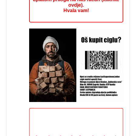
ovdje).
Hvala vam!