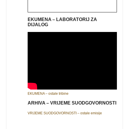
EKUMENA – LABORATORIJ ZA
DIJALOG
EKUMENA – ostale tribine
ARHIVA – VRIJEME SUODGOVORNOSTI
VRIJEME SUODGOVORNOSTI – ostale emisije