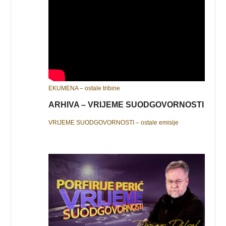
EKUMENA – ostale tribine
ARHIVA – VRIJEME SUODGOVORNOSTI
VRIJEME SUODGOVORNOSTI – ostale emisije