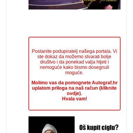
Postanite podupiratelj našega portala. Vi
ste dokaz da možemo stvarati bolje
društvo i da ponekad valja htjeti i
nemoguće kako bismo dosegnuli
moguće.
Molimo vas da pomognete Autograf.hr
uplatom priloga na naš račun (kliknite
ovdje).
Hvala vam!