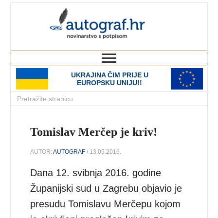
autograf.hr
novinarstvo s potpisom
UKRAJINA ČIM PRIJE U
EUROPSKU UNIJU!!
Tomislav Merčep je kriv!
AUTOR:
AUTOGRAF
/ 13.05.2016.
Dana 12. svibnja 2016. godine
Županijski sud u Zagrebu objavio je
presudu Tomislavu Merčepu kojom