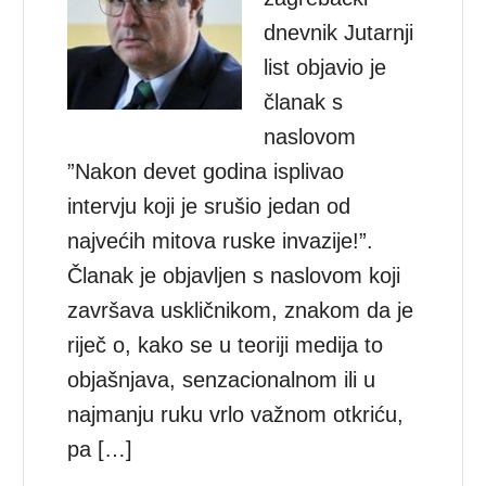
dnevnik Jutarnji
list objavio je
članak s
naslovom
”Nakon devet godina isplivao
intervju koji je srušio jedan od
najvećih mitova ruske invazije!”.
Članak je objavljen s naslovom koji
završava uskličnikom, znakom da je
riječ o, kako se u teoriji medija to
objašnjava, senzacionalnom ili u
najmanju ruku vrlo važnom otkriću,
pa […]