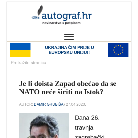
autograf.hr
novinarstvo s potpisom
UKRAJINA ČIM PRIJE U
EUROPSKU UNIJU!!
Je li doista Zapad obećao da se
NATO neće širiti na Istok?
AUTOR:
DAMIR GRUBIŠA
/ 27.04.2023.
Dana 26.
travnja
zagrebački