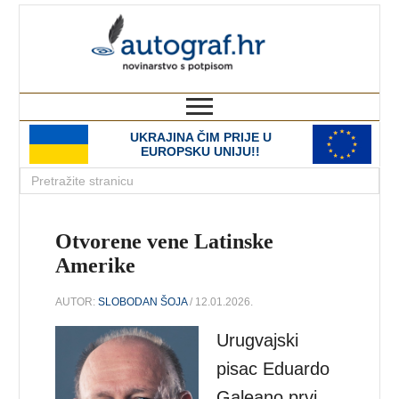
autograf.hr
novinarstvo s potpisom
UKRAJINA ČIM PRIJE U
EUROPSKU UNIJU!!
Otvorene vene Latinske
Amerike
AUTOR:
SLOBODAN ŠOJA
/ 12.01.2026.
Urugvajski
pisac Eduardo
Galeano prvi