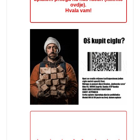
ovdje).
Hvala vam!