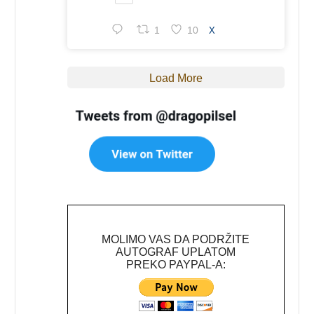
1
10
X
Load More
MOLIMO VAS DA PODRŽITE
AUTOGRAF UPLATOM
PREKO PAYPAL-A: