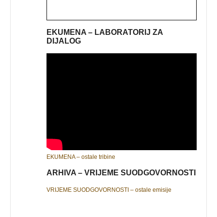
EKUMENA – LABORATORIJ ZA
DIJALOG
EKUMENA – ostale tribine
ARHIVA – VRIJEME SUODGOVORNOSTI
VRIJEME SUODGOVORNOSTI – ostale emisije