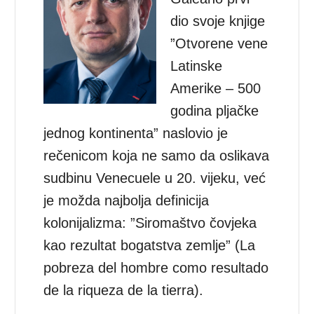
dio svoje knjige
”Otvorene vene
Latinske
Amerike – 500
godina pljačke
jednog kontinenta” naslovio je
rečenicom koja ne samo da oslikava
sudbinu Venecuele u 20. vijeku, već
je možda najbolja definicija
kolonijalizma: ”Siromaštvo čovjeka
kao rezultat bogatstva zemlje” (La
pobreza del hombre como resultado
de la riqueza de la tierra).