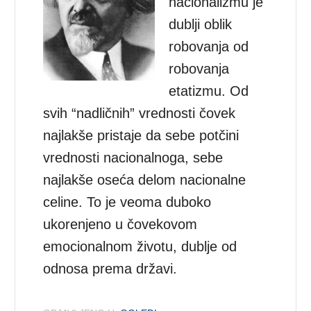
nacionalizmu je
dublji oblik
robovanja od
robovanja
etatizmu. Od
svih “nadličnih” vrednosti čovek
najlakše pristaje da sebe potčini
vrednosti nacionalnoga, sebe
najlakše oseća delom nacionalne
celine. To je veoma duboko
ukorenjeno u čovekovom
emocionalnom životu, dublje od
odnosa prema državi.