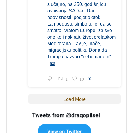
slučajno, na 250. godišnjicu
osnivanja SAD-a i Dan
neovisnosti, posjetio otok
Lampedusu, simbolu, jer ga se
smatra "vratom Europe" za sve
one koji riskiraju život prelaskom
Mediterana. Lav je, inače,
migracijsku politiku Donalda
Trumpa nazvao "nehumanom".
1
10
X
Load More