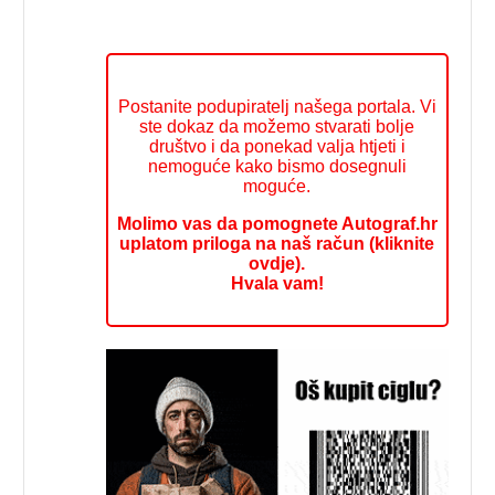
Postanite podupiratelj našega portala. Vi
ste dokaz da možemo stvarati bolje
društvo i da ponekad valja htjeti i
nemoguće kako bismo dosegnuli
moguće.
Molimo vas da pomognete Autograf.hr
uplatom priloga na naš račun (kliknite
ovdje).
Hvala vam!