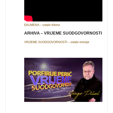
EKUMENA – ostale tribine
ARHIVA – VRIJEME SUODGOVORNOSTI
VRIJEME SUODGOVORNOSTI – ostale emisije