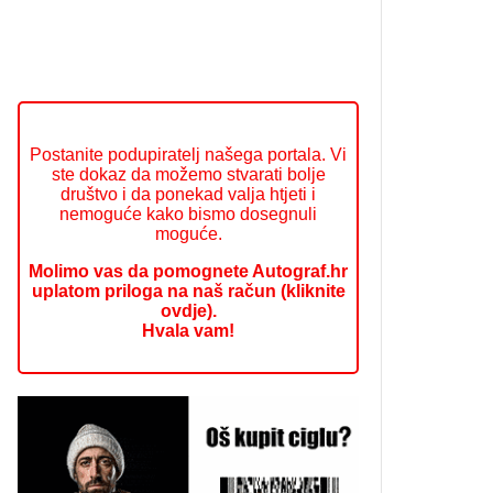
Postanite podupiratelj našega portala. Vi
ste dokaz da možemo stvarati bolje
društvo i da ponekad valja htjeti i
nemoguće kako bismo dosegnuli
moguće.
Molimo vas da pomognete Autograf.hr
uplatom priloga na naš račun (kliknite
ovdje).
Hvala vam!