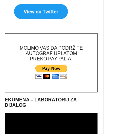
MOLIMO VAS DA PODRŽITE
AUTOGRAF UPLATOM
PREKO PAYPAL-A:
EKUMENA – LABORATORIJ ZA
DIJALOG