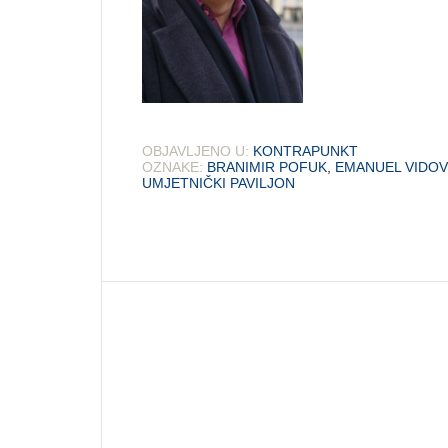
OBJAVLJENO U:
KONTRAPUNKT
OZNAKE:
BRANIMIR POFUK
,
EMANUEL VIDOV
UMJETNIČKI PAVILJON