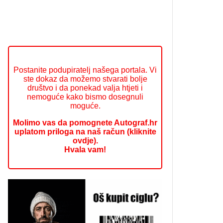
Postanite podupiratelj našega portala. Vi
ste dokaz da možemo stvarati bolje
društvo i da ponekad valja htjeti i
nemoguće kako bismo dosegnuli
moguće.
Molimo vas da pomognete Autograf.hr
uplatom priloga na naš račun (kliknite
ovdje).
Hvala vam!