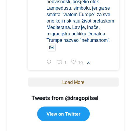
neovisnosti, posjetio otok
Lampedusu, simbolu, jer ga se
smatra "vratom Europe" za sve
one koji riskiraju život prelaskom
Mediterana. Lav je, inače,
migracijsku politiku Donalda
Trumpa nazvao "nehumanom".
1
10
X
Load More