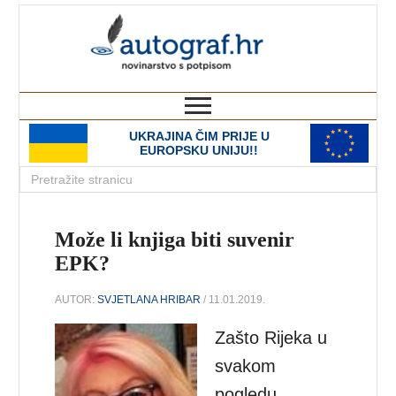
autograf.hr
novinarstvo s potpisom
UKRAJINA ČIM PRIJE U
EUROPSKU UNIJU!!
Može li knjiga biti suvenir
EPK?
AUTOR:
SVJETLANA HRIBAR
/ 11.01.2019.
Zašto Rijeka u
svakom
pogledu