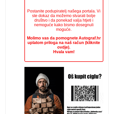
Postanite podupiratelj našega portala. Vi
ste dokaz da možemo stvarati bolje
društvo i da ponekad valja htjeti i
nemoguće kako bismo dosegnuli
moguće.
Molimo vas da pomognete Autograf.hr
uplatom priloga na naš račun (kliknite
ovdje).
Hvala vam!