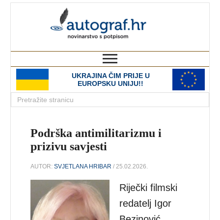
autograf.hr
novinarstvo s potpisom
UKRAJINA ČIM PRIJE U
EUROPSKU UNIJU!!
Podrška antimilitarizmu i
prizivu savjesti
AUTOR:
SVJETLANA HRIBAR
/ 25.02.2026.
Riječki filmski
redatelj Igor
Bezinović,