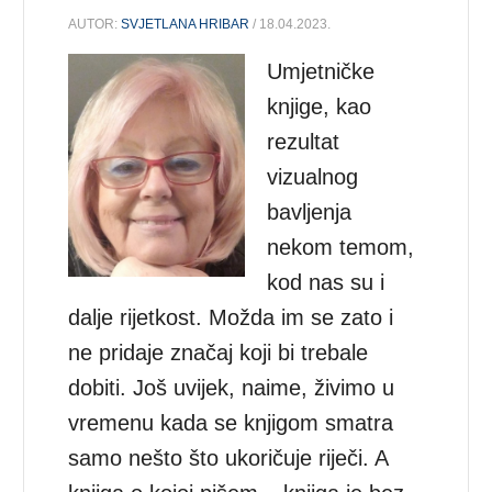
AUTOR:
SVJETLANA HRIBAR
/ 18.04.2023.
Umjetničke
knjige, kao
rezultat
vizualnog
bavljenja
nekom temom,
kod nas su i
dalje rijetkost. Možda im se zato i
ne pridaje značaj koji bi trebale
dobiti. Još uvijek, naime, živimo u
vremenu kada se knjigom smatra
samo nešto što ukoričuje riječi. A