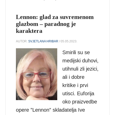
Lennon: glad za suvremenom
glazbom – paradnog je
karaktera
AUTOR:
SVJETLANA HRIBAR
/ 05.05.2023.
Smirili su se
medijski duhovi,
utihnuli zli jezici,
ali i dobre
kritike i prvi
utisci. Euforija
oko praizvedbe
opere ”Lennon” skladatelja Ive