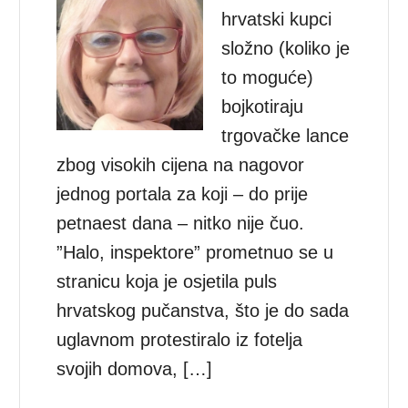
hrvatski kupci
složno (koliko je
to moguće)
bojkotiraju
trgovačke lance
zbog visokih cijena na nagovor
jednog portala za koji – do prije
petnaest dana – nitko nije čuo.
”Halo, inspektore” prometnuo se u
stranicu koja je osjetila puls
hrvatskog pučanstva, što je do sada
uglavnom protestiralo iz fotelja
svojih domova, […]