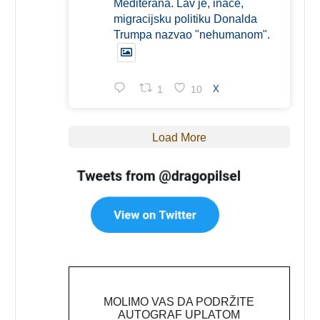
Mediterana. Lav je, inače,
migracijsku politiku Donalda
Trumpa nazvao "nehumanom".
1
10
X
Load More
MOLIMO VAS DA PODRŽITE
AUTOGRAF UPLATOM