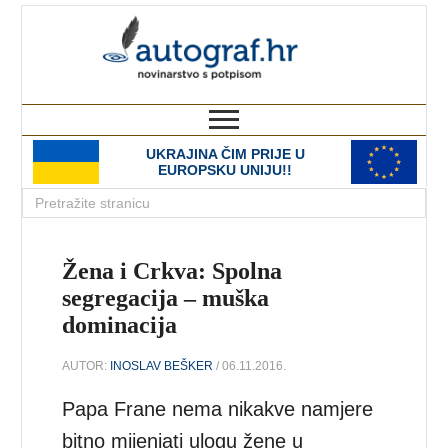
autograf.hr
novinarstvo s potpisom
UKRAJINA ČIM PRIJE U
EUROPSKU UNIJU!!
Žena i Crkva: Spolna
segregacija – muška
dominacija
AUTOR:
INOSLAV BEŠKER
/ 06.11.2016.
Papa Frane nema nikakve namjere
bitno mijenjati ulogu žene u