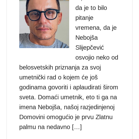
da je to bilo
pitanje
vremena, da je
Nebojša
Slijepčević
osvojio neko od
belosvetskih priznanja za svoj
umetnički rad o kojem će još
godinama govoriti i aplaudirati širom
sveta. Domaći umetnik, eto ti ga na
imena Nebojša, našoj razjedinjenoj
Domovini omogućio je prvu Zlatnu
palmu na nedavno […]