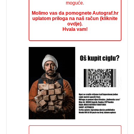
moguće.
Molimo vas da pomognete Autograf.hr
uplatom priloga na naš račun (kliknite
ovdje).
Hvala vam!