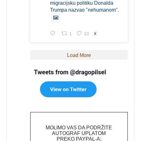
migracijsku politiku Donalda
Trumpa nazvao "nehumanom".
1
10
X
Load More
MOLIMO VAS DA PODRŽITE
AUTOGRAF UPLATOM
PREKO PAYPAL-A: