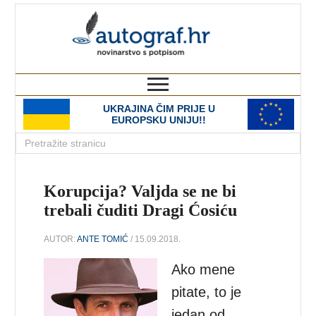
autograf.hr
novinarstvo s potpisom
UKRAJINA ČIM PRIJE U
EUROPSKU UNIJU!!
Korupcija? Valjda se ne bi
trebali čuditi Dragi Ćosiću
AUTOR:
ANTE TOMIĆ
/ 15.09.2018.
Ako mene
pitate, to je
jedan od