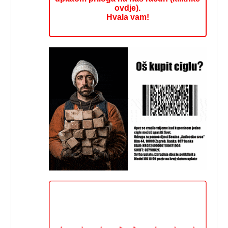
ovdje).
Hvala vam!