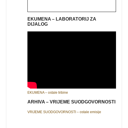
EKUMENA – LABORATORIJ ZA
DIJALOG
EKUMENA – ostale tribine
ARHIVA – VRIJEME SUODGOVORNOSTI
VRIJEME SUODGOVORNOSTI – ostale emisije