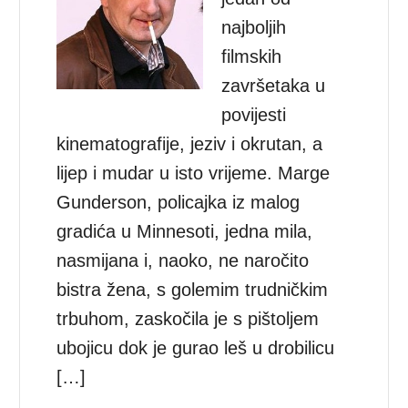
najboljih
filmskih
završetaka u
povijesti
kinematografije, jeziv i okrutan, a
lijep i mudar u isto vrijeme. Marge
Gunderson, policajka iz malog
gradića u Minnesoti, jedna mila,
nasmijana i, naoko, ne naročito
bistra žena, s golemim trudničkim
trbuhom, zaskočila je s pištoljem
ubojicu dok je gurao leš u drobilicu
[…]