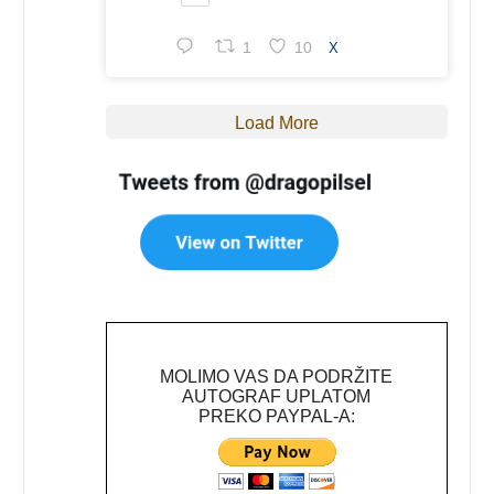
1
10
X
Load More
MOLIMO VAS DA PODRŽITE
AUTOGRAF UPLATOM
PREKO PAYPAL-A: