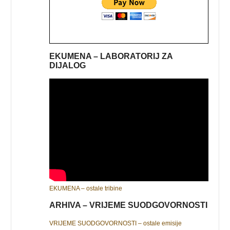
EKUMENA – LABORATORIJ ZA
DIJALOG
EKUMENA – ostale tribine
ARHIVA – VRIJEME SUODGOVORNOSTI
VRIJEME SUODGOVORNOSTI – ostale emisije