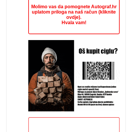
Molimo vas da pomognete Autograf.hr
uplatom priloga na naš račun (kliknite
ovdje).
Hvala vam!