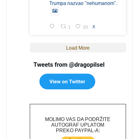
Trumpa nazvao "nehumanom".
1
10
X
Load More
MOLIMO VAS DA PODRŽITE
AUTOGRAF UPLATOM
PREKO PAYPAL-A: