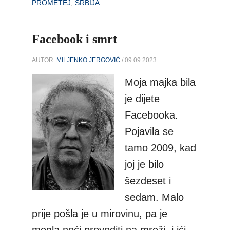
PROMETEJ
,
SRBIJA
Facebook i smrt
AUTOR:
MILJENKO JERGOVIĆ
/ 09.09.2023.
Moja majka bila
je dijete
Facebooka.
Pojavila se
tamo 2009, kad
joj je bilo
šezdeset i
sedam. Malo
prije pošla je u mirovinu, pa je