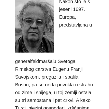
Nakon što je s
jeseni 1697.
Europa,
predstavljena u
generalfeldmaršalu Svetoga
Rimskog carstva Eugenu Franji
Savojskom, pregazila i spalila
Bosnu, pa se onda povukla u strahu
od zime i snijega, u toj zemlji ostala
su tri samostana i pet crkvi. A kako
Turci, njezini gospodari, kršćanima