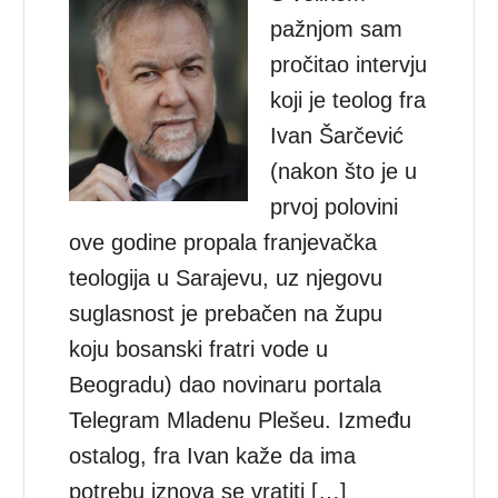
pažnjom sam
pročitao intervju
koji je teolog fra
Ivan Šarčević
(nakon što je u
prvoj polovini
ove godine propala franjevačka
teologija u Sarajevu, uz njegovu
suglasnost je prebačen na župu
koju bosanski fratri vode u
Beogradu) dao novinaru portala
Telegram Mladenu Plešeu. Između
ostalog, fra Ivan kaže da ima
potrebu iznova se vratiti […]